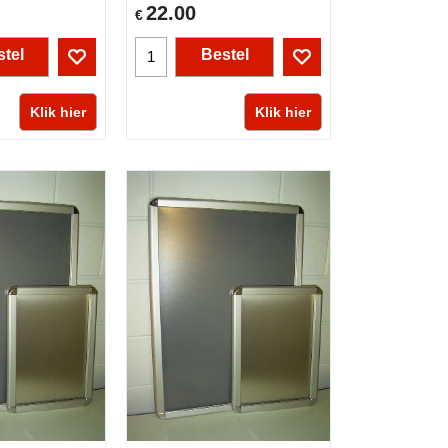
22.00
€
tel
Bestel
Klik hier
Klik hier