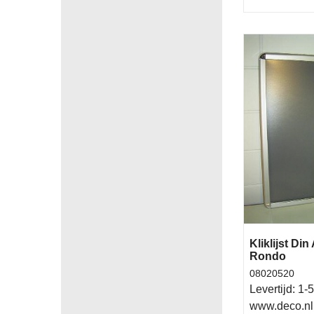
Kliklijst Din
Rondo
08020520
Levertijd:
1-5
www.deco.nl