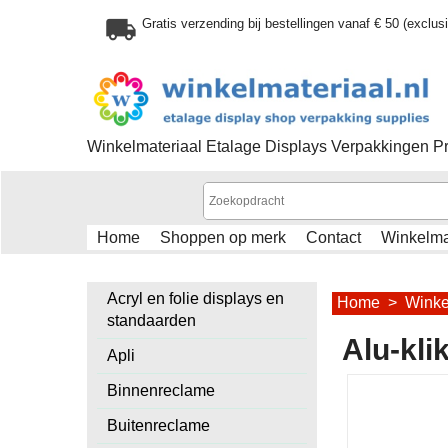
Gratis verzending bij bestellingen vanaf € 50 (exclu
Winkelmateriaal Etalage Displays Verpakkingen P
Home
Shoppen op merk
Contact
Winkelm
Acryl en folie displays en
Home
>
Winke
standaarden
Alu-klik
Apli
Binnenreclame
Buitenreclame