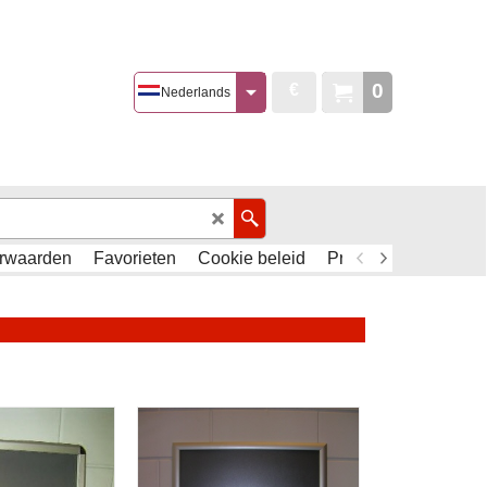
0
€
Nederlands
rwaarden
Favorieten
Cookie beleid
Privacy Policy - AVG