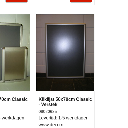
x70cm Classic
Kliklijst 50x70cm Classic
- Verstek
08020625
5 werkdagen
Levertijd:
1-5 werkdagen
l
www.deco.nl