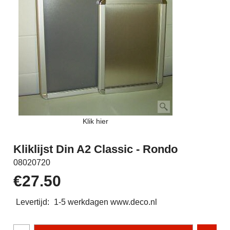
Klik hier
Kliklijst Din A2 Classic - Rondo
08020720
€
27.50
Levertijd:
1-5 werkdagen www.deco.nl