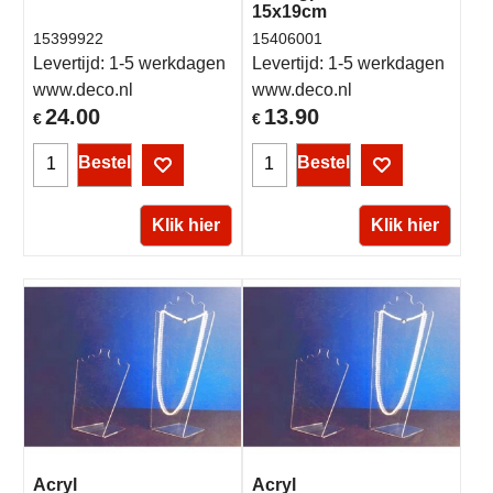
15x19cm
15399922
15406001
Levertijd:
1-5 werkdagen
Levertijd:
1-5 werkdagen
www.deco.nl
www.deco.nl
24.00
13.90
€
€
Bestel
Bestel
Klik hier
Klik hier
Acryl
Acryl