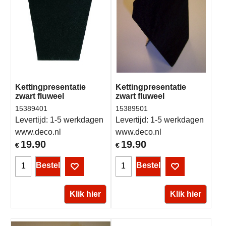
Kettingpresentatie
Kettingpresentatie
zwart fluweel
zwart fluweel
15389401
15389501
Levertijd:
1-5 werkdagen
Levertijd:
1-5 werkdagen
www.deco.nl
www.deco.nl
19.90
19.90
€
€
Bestel
Bestel
Klik hier
Klik hier