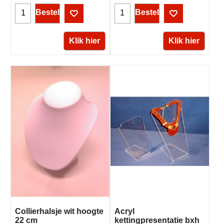
Bestel
Bestel
Klik hier
Klik hier
Collierhalsje wit hoogte
Acryl
22 cm
kettingpresentatie bxh