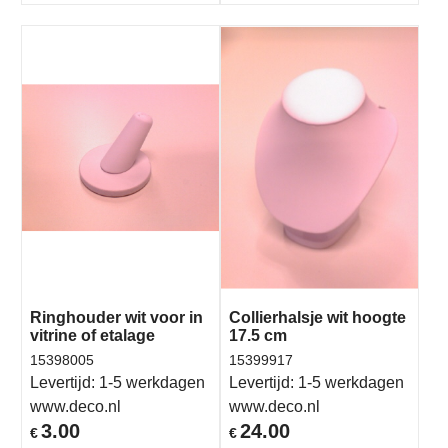
Ringhouder wit voor in
Collierhalsje wit hoogte
vitrine of etalage
17.5 cm
15398005
15399917
Levertijd:
1-5 werkdagen
Levertijd:
1-5 werkdagen
www.deco.nl
www.deco.nl
3.00
24.00
€
€