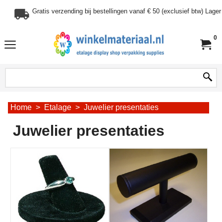
Gratis verzending bij bestellingen vanaf € 50 (exclusief btw) Lag
0
Home
>
Etalage
>
Juwelier presentaties
Juwelier presentaties