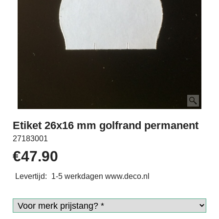
Etiket 26x16 mm golfrand permanent
27183001
€
47.90
Levertijd:
1-5 werkdagen www.deco.nl