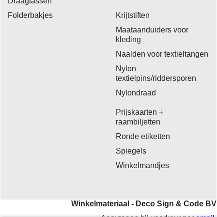
Draagtassen
Folderbakjes
Krijtstiften
Maataanduiders voor
kleding
Naalden voor textieltangen
Nylon
textielpins/riddersporen
Nylondraad
Prijskaarten +
raambiljetten
Ronde etiketten
Spiegels
Winkelmandjes
Winkelmateriaal - Deco Sign & Code BV