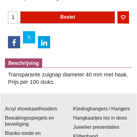
Bestel
Beschrijving
Transparante zuignap diameter 40 mm met haak.
Prijs per 100 stuks.
Acryl showkaarthouders
Kledinghangers / Hangers
Bewakingsspiegels en
Hangkaartjes los in doos
beveiliging
Juwelier presentaties
Blanko ronde en
Klittenband