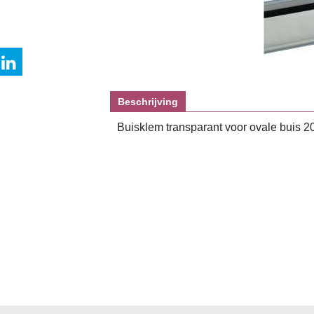
Beschrijving
Buisklem transparant voor ovale buis 2