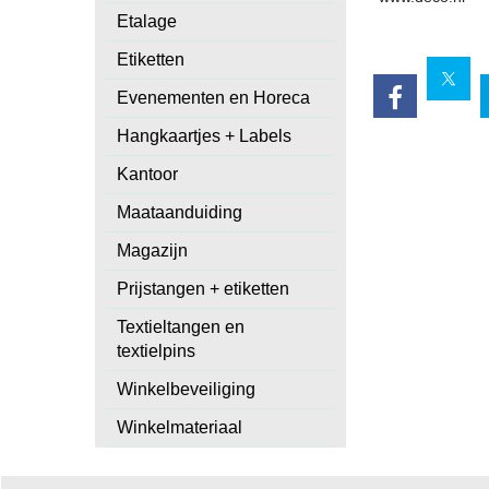
Etalage
Etiketten
Evenementen en Horeca
Hangkaartjes + Labels
Kantoor
Maataanduiding
Magazijn
Prijstangen + etiketten
Textieltangen en
textielpins
Winkelbeveiliging
Winkelmateriaal