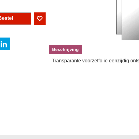
Bestel
Beschrijving
Transparante voorzetfolie eenzijdig on