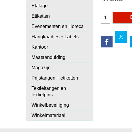
Etalage
Etiketten
Evenementen en Horeca
Hangkaartjes + Labels
Kantoor
Maataanduiding
Magazijn
Prijstangen + etiketten
Textieltangen en
textielpins
Winkelbeveiliging
Winkelmateriaal