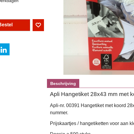
werkdagen
Bestel
Beschrijving
Apli Hangetiket 28x43 mm met k
Apli-nr. 00391 Hangetiket met koord 28
nummer.
Prijskaartjes / hangetiketten voor aan kl