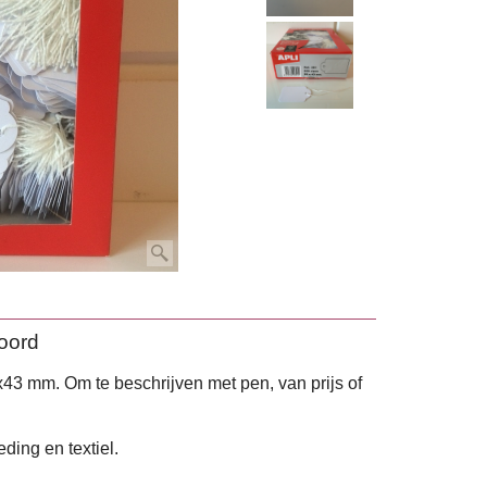
oord
x43 mm. Om te beschrijven met pen, van prijs of
eding en textiel.