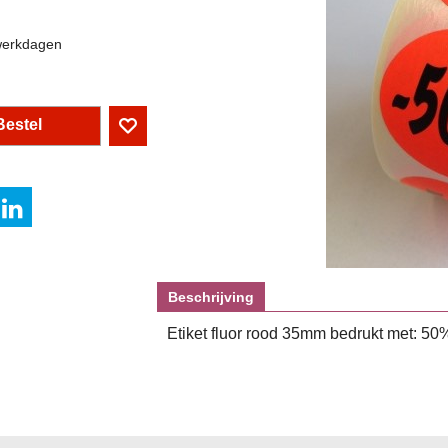
werkdagen
Bestel
Beschrijving
Etiket fluor rood 35mm bedrukt met: 50% 