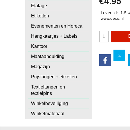
€
4.95
Etalage
Levertijd:
1-5 
Etiketten
www.deco.nl
Evenementen en Horeca
Hangkaartjes + Labels
Kantoor
Maataanduiding
Magazijn
Prijstangen + etiketten
Textieltangen en
textielpins
Winkelbeveiliging
Winkelmateriaal