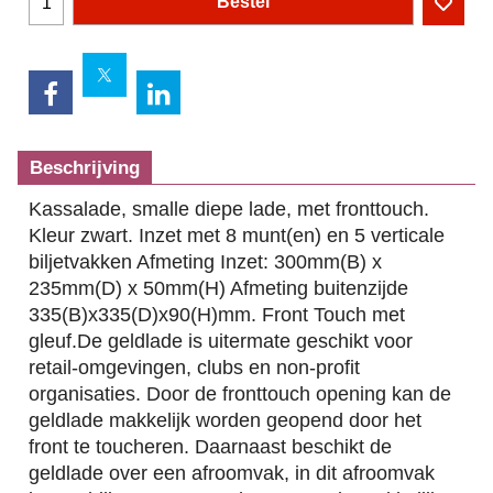
Bestel
Beschrijving
Kassalade, smalle diepe lade, met fronttouch.
Kleur zwart. Inzet met 8 munt(en) en 5 verticale
biljetvakken Afmeting Inzet: 300mm(B) x
235mm(D) x 50mm(H) Afmeting buitenzijde
335(B)x335(D)x90(H)mm. Front Touch met
gleuf.De geldlade is uitermate geschikt voor
retail-omgevingen, clubs en non-profit
organisaties. Door de fronttouch opening kan de
geldlade makkelijk worden geopend door het
front te toucheren. Daarnaast beschikt de
geldlade over een afroomvak, in dit afroomvak