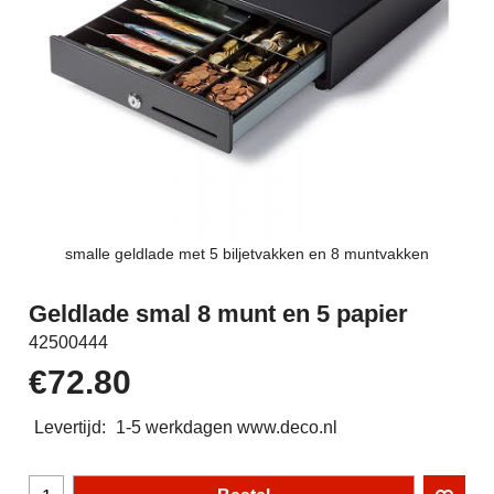
smalle geldlade met 5 biljetvakken en 8 muntvakken
Geldlade smal 8 munt en 5 papier
42500444
€
72.80
Levertijd:
1-5 werkdagen www.deco.nl