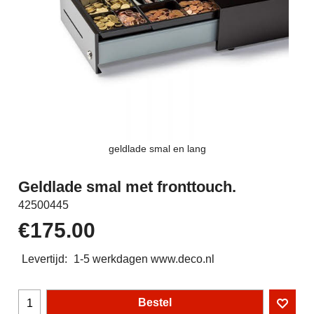
geldlade smal en lang
Geldlade smal met fronttouch.
42500445
€
175.00
Levertijd:
1-5 werkdagen www.deco.nl
Bestel