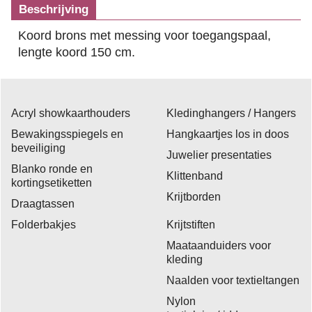
Beschrijving
Koord brons met messing voor toegangspaal,
lengte koord 150 cm.
Acryl showkaarthouders
Kledinghangers / Hangers
Bewakingsspiegels en
Hangkaartjes los in doos
beveiliging
Juwelier presentaties
Blanko ronde en
Klittenband
kortingsetiketten
Krijtborden
Draagtassen
Folderbakjes
Krijtstiften
Maataanduiders voor
kleding
Naalden voor textieltangen
Nylon