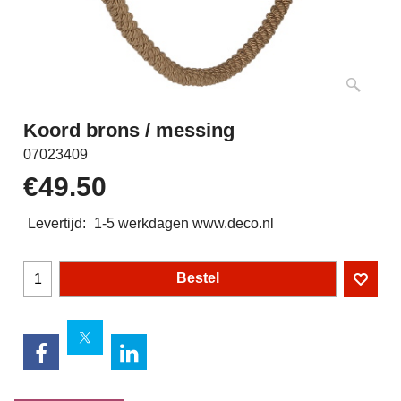
Koord brons / messing
07023409
€
49.50
Levertijd:
1-5 werkdagen www.deco.nl
Bestel