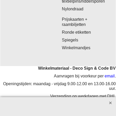
textielpins/riddersporen
Nylondraad
Prijskaarten +
raambiljetten
Ronde etiketten
Spiegels
Winkelmandjes
Winkelmateriaal - Deco Sign & Code BV
Aanvragen bij voorkeur per
email
.
Openingstijden: maandag - vrijdag 9.00-12.00 en 13.00-16.00
uur.
Verzending op werkdagen met DHL
Herroepingskno