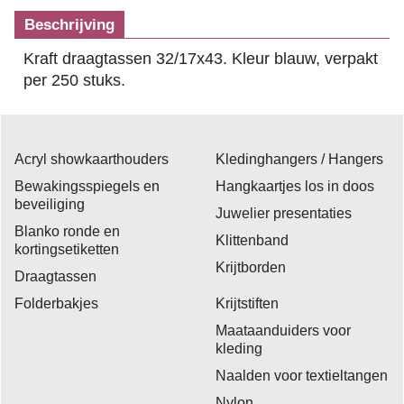
Beschrijving
Kraft draagtassen 32/17x43. Kleur blauw, verpakt
per 250 stuks.
Acryl showkaarthouders
Kledinghangers / Hangers
Bewakingsspiegels en
Hangkaartjes los in doos
beveiliging
Juwelier presentaties
Blanko ronde en
Klittenband
kortingsetiketten
Krijtborden
Draagtassen
Folderbakjes
Krijtstiften
Maataanduiders voor
kleding
Naalden voor textieltangen
Nylon