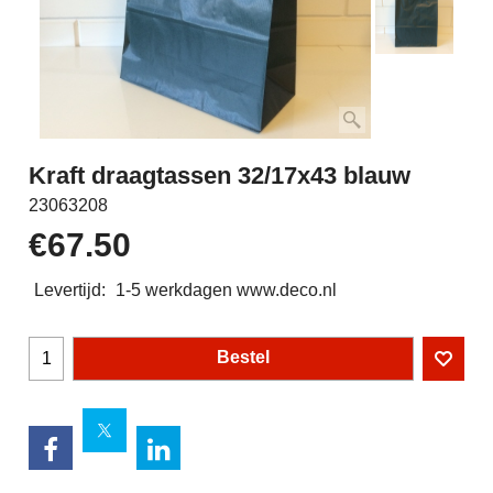
Kraft draagtassen 32/17x43 blauw
23063208
€
67.50
Levertijd:
1-5 werkdagen www.deco.nl
Bestel