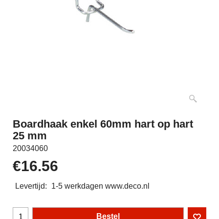
Boardhaak enkel 60mm hart op hart
25 mm
20034060
€
16.56
Levertijd:
1-5 werkdagen www.deco.nl
Bestel