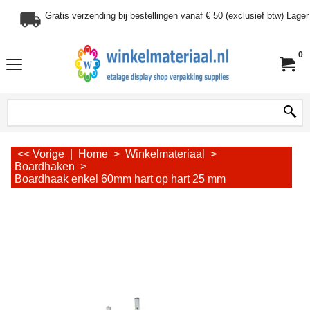
Gratis verzending bij bestellingen vanaf € 50 (exclusief btw) Lag
0
<< Vorige
|
Home
>
Winkelmateriaal
>
Boardhaken
>
Boardhaak enkel 60mm hart op hart 25 mm