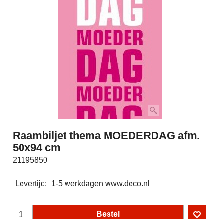
Raambiljet thema MOEDERDAG afm.
50x94 cm
21195850
Levertijd:
1-5 werkdagen www.deco.nl
Bestel