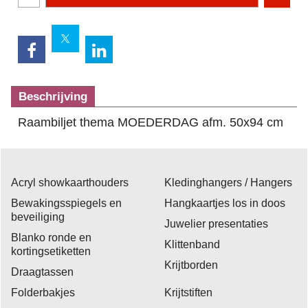
Beschrijving
Raambiljet thema MOEDERDAG afm. 50x94 cm
Acryl showkaarthouders
Kledinghangers / Hangers
Bewakingsspiegels en
Hangkaartjes los in doos
beveiliging
Juwelier presentaties
Blanko ronde en
Klittenband
kortingsetiketten
Krijtborden
Draagtassen
Folderbakjes
Krijtstiften