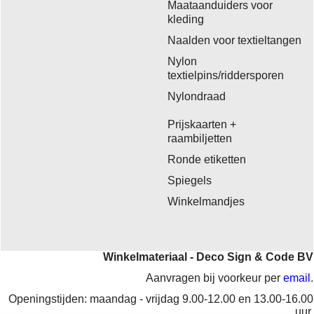
Maataanduiders voor
kleding
Naalden voor textieltangen
Nylon
textielpins/riddersporen
Nylondraad
Prijskaarten +
raambiljetten
Ronde etiketten
Spiegels
Winkelmandjes
Winkelmateriaal - Deco Sign & Code BV
Aanvragen bij voorkeur per
email
.
Openingstijden: maandag - vrijdag 9.00-12.00 en 13.00-16.00
uur.