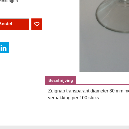
werkdagen
Bestel
Beschrijving
Zuignap transparant diameter 30 mm met 
verpakking per 100 stuks