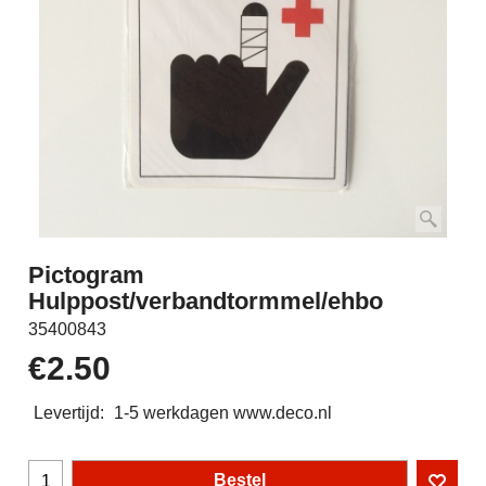
Pictogram
Hulppost/verbandtormmel/ehbo
35400843
€
2.50
Levertijd:
1-5 werkdagen www.deco.nl
Bestel