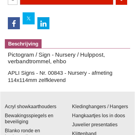
Beschrijving
Pictogram / Sign - Nursery / Hulppost,
verbandtrommel, ehbo
APLI Signs - Nr. 00843 - Nursery - afmeting
114x114mm zelfklevend
Acryl showkaarthouders
Kledinghangers / Hangers
Bewakingsspiegels en
Hangkaartjes los in doos
beveiliging
Juwelier presentaties
Blanko ronde en
Klittenband