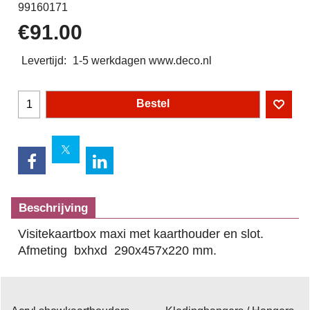
99160171
€
91.00
Levertijd:
1-5 werkdagen www.deco.nl
Bestel
Beschrijving
Visitekaartbox maxi met kaarthouder en slot.
Afmeting bxhxd 290x457x220 mm.