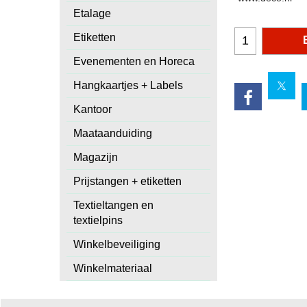
Etalage
Etiketten
Evenementen en Horeca
Hangkaartjes + Labels
Kantoor
Maataanduiding
Magazijn
Prijstangen + etiketten
Textieltangen en
textielpins
Winkelbeveiliging
Winkelmateriaal