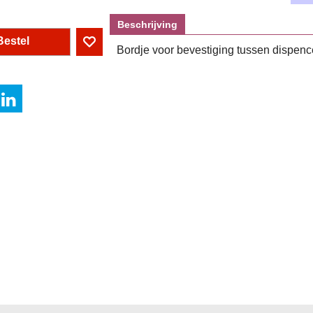
Beschrijving
Bestel
Bordje voor bevestiging tussen dispenc