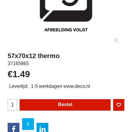
57x70x12 thermo
37165865
€
1.49
Levertijd:
1-5 werkdagen www.deco.nl
Bestel