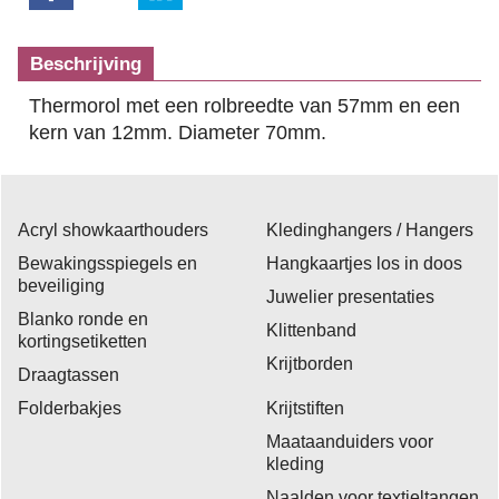
Beschrijving
Thermorol met een rolbreedte van 57mm en een
kern van 12mm. Diameter 70mm.
Acryl showkaarthouders
Kledinghangers / Hangers
Bewakingsspiegels en
Hangkaartjes los in doos
beveiliging
Juwelier presentaties
Blanko ronde en
Klittenband
kortingsetiketten
Krijtborden
Draagtassen
Folderbakjes
Krijtstiften
Maataanduiders voor
kleding
Naalden voor textieltangen