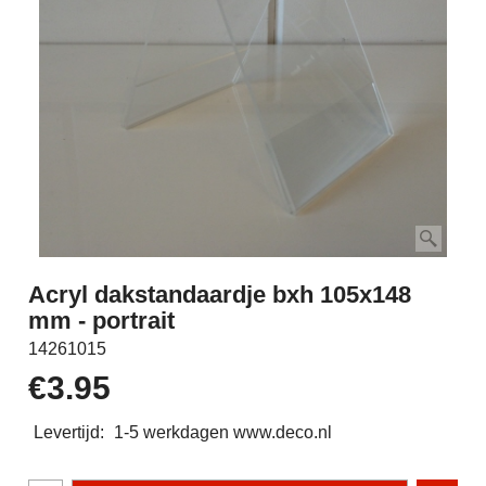
Acryl dakstandaardje bxh 105x148
mm - portrait
14261015
€
3.95
Levertijd:
1-5 werkdagen www.deco.nl