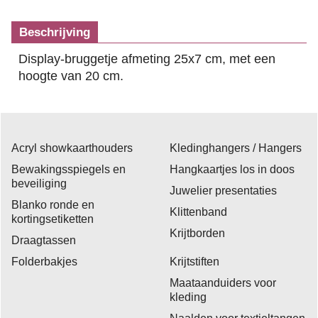
Beschrijving
Display-bruggetje afmeting 25x7 cm, met een
hoogte van 20 cm.
Acryl showkaarthouders
Kledinghangers / Hangers
Bewakingsspiegels en
Hangkaartjes los in doos
beveiliging
Juwelier presentaties
Blanko ronde en
Klittenband
kortingsetiketten
Krijtborden
Draagtassen
Folderbakjes
Krijtstiften
Maataanduiders voor
kleding