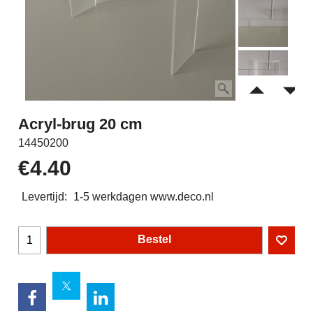
Acryl-brug 20 cm
14450200
€
4.40
Levertijd:
1-5 werkdagen www.deco.nl
Bestel