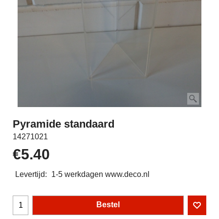
Pyramide standaard
14271021
€
5.40
Levertijd:
1-5 werkdagen www.deco.nl
Bestel