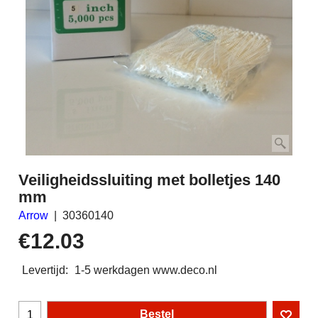
Veiligheidssluiting met bolletjes 140
mm
Arrow
30360140
€
12.03
Levertijd:
1-5 werkdagen www.deco.nl
Bestel