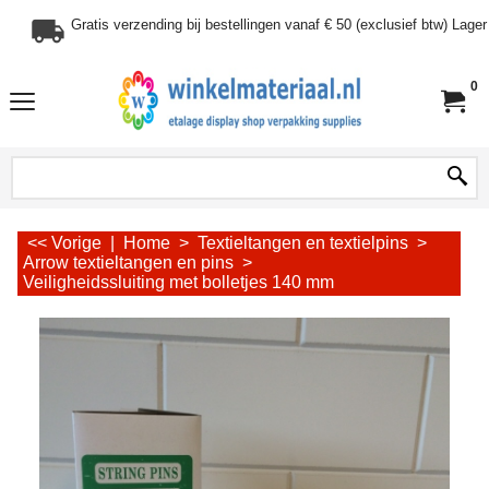
Gratis verzending bij bestellingen vanaf € 50 (exclusief btw) Lag
0
<< Vorige
|
Home
>
Textieltangen en textielpins
>
Arrow textieltangen en pins
>
Veiligheidssluiting met bolletjes 140 mm