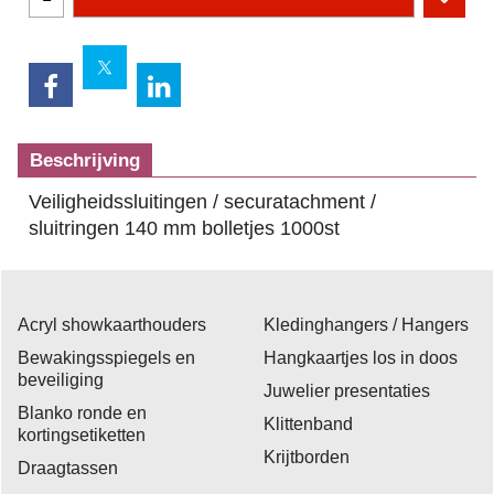
Beschrijving
Veiligheidssluitingen / securatachment /
sluitringen 140 mm bolletjes 1000st
Acryl showkaarthouders
Kledinghangers / Hangers
Bewakingsspiegels en
Hangkaartjes los in doos
beveiliging
Juwelier presentaties
Blanko ronde en
Klittenband
kortingsetiketten
Krijtborden
Draagtassen