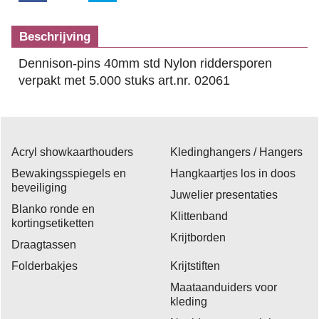
Beschrijving
Dennison-pins 40mm std Nylon riddersporen
verpakt met 5.000 stuks art.nr. 02061
Acryl showkaarthouders
Kledinghangers / Hangers
Bewakingsspiegels en
Hangkaartjes los in doos
beveiliging
Juwelier presentaties
Blanko ronde en
Klittenband
kortingsetiketten
Krijtborden
Draagtassen
Folderbakjes
Krijtstiften
Maataanduiders voor
kleding