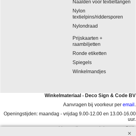
Naalden voor textieltangen
Nylon
textielpins/riddersporen
Nylondraad
Prijskaarten +
raambiljetten
Ronde etiketten
Spiegels
Winkelmandjes
Winkelmateriaal - Deco Sign & Code BV
Aanvragen bij voorkeur per
email
.
Openingstijden: maandag - vrijdag 9.00-12.00 en 13.00-16.00
uur.
Verzending op werkdagen met DHL