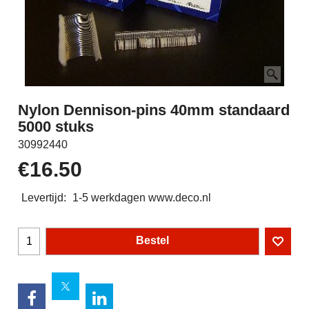
Nylon Dennison-pins 40mm standaard
5000 stuks
30992440
€
16.50
Levertijd:
1-5 werkdagen www.deco.nl
Bestel