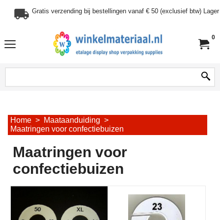
Gratis verzending bij bestellingen vanaf € 50 (exclusief btw) Lag
0
Home
>
Maataanduiding
>
Maatringen voor confectiebuizen
Maatringen voor
confectiebuizen