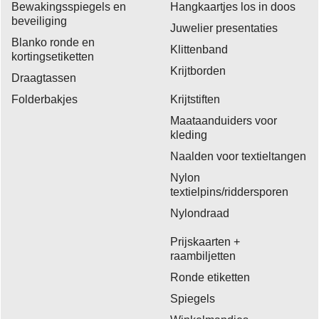
Bewakingsspiegels en
Hangkaartjes los in doos
beveiliging
Juwelier presentaties
Blanko ronde en
Klittenband
kortingsetiketten
Krijtborden
Draagtassen
Folderbakjes
Krijtstiften
Maataanduiders voor
kleding
Naalden voor textieltangen
Nylon
textielpins/riddersporen
Nylondraad
Prijskaarten +
raambiljetten
Ronde etiketten
Spiegels