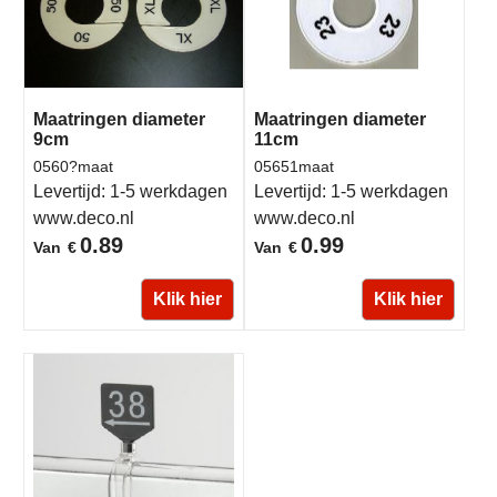
Maatringen diameter
Maatringen diameter
9cm
11cm
0560?maat
05651maat
Levertijd:
1-5 werkdagen
Levertijd:
1-5 werkdagen
www.deco.nl
www.deco.nl
0.89
0.99
€
€
Van
Van
Klik hier
Klik hier