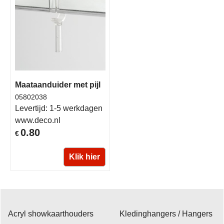
Maataanduider met pijl
05802038
Levertijd:
1-5 werkdagen
www.deco.nl
0.80
€
Klik hier
Acryl showkaarthouders
Kledinghangers / Hangers