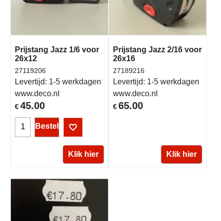
Prijstang Jazz 1/6 voor
Prijstang Jazz 2/16 voor
26x12
26x16
27119206
27189216
Levertijd:
1-5 werkdagen
Levertijd:
1-5 werkdagen
www.deco.nl
www.deco.nl
45.00
65.00
€
€
Bestel
Klik hier
Klik hier