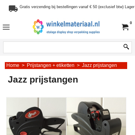
Gratis verzending bij bestellingen vanaf € 50 (exclusief btw) Lag
0
Home
>
Prijstangen + etiketten
>
Jazz prijstangen
Jazz prijstangen