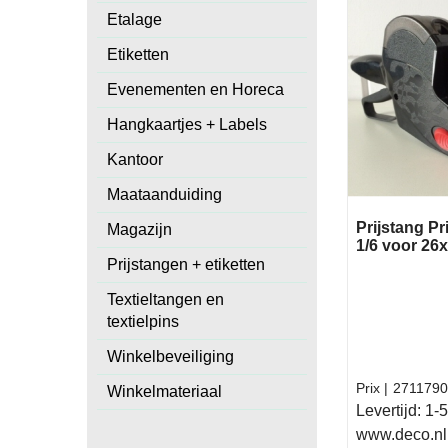
Etalage
Etiketten
Evenementen en Horeca
Hangkaartjes + Labels
Kantoor
Maataanduiding
Prijstang P
Magazijn
1/6 voor 26
Prijstangen + etiketten
Textieltangen en
textielpins
Winkelbeveiliging
Prix
2711790
Winkelmateriaal
Levertijd:
1-5
www.deco.nl