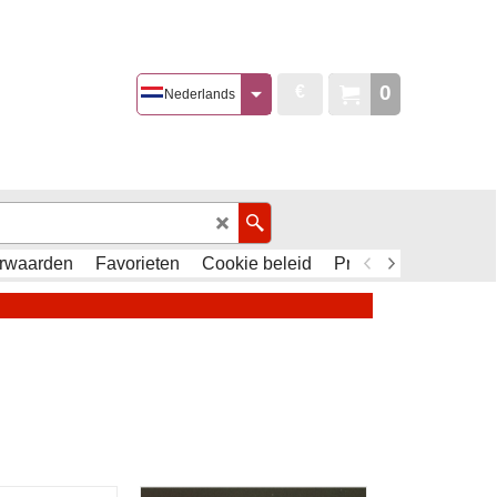
0
€
Nederlands
rwaarden
Favorieten
Cookie beleid
Privacy Policy - AVG