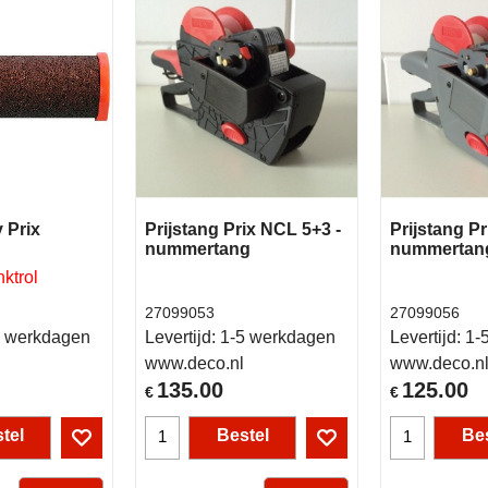
y Prix
Prijstang Prix NCL 5+3 -
Prijstang Pr
nummertang
nummertan
ktrol
27099053
27099056
 werkdagen
Levertijd:
1-5 werkdagen
Levertijd:
1-
www.deco.nl
www.deco.n
135.00
125.00
€
€
tel
Bestel
Bes