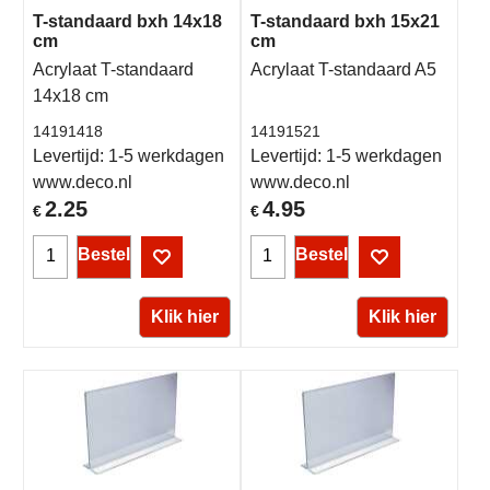
T-standaard bxh 14x18
T-standaard bxh 15x21
cm
cm
Acrylaat T-standaard
Acrylaat T-standaard A5
14x18 cm
14191418
14191521
Levertijd:
1-5 werkdagen
Levertijd:
1-5 werkdagen
www.deco.nl
www.deco.nl
2.25
4.95
€
€
Bestel
Bestel
Klik hier
Klik hier