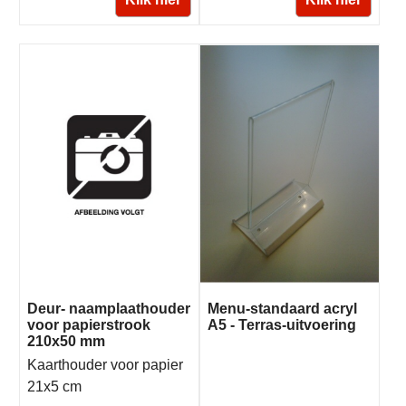
Deur- naamplaathouder
Menu-standaard acryl
voor papierstrook
A5 - Terras-uitvoering
210x50 mm
Kaarthouder voor papier
21x5 cm