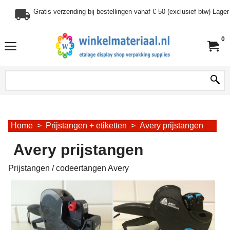
Gratis verzending bij bestellingen vanaf € 50 (exclusief btw) Lag
0
Home
>
Prijstangen + etiketten
>
Avery prijstangen
Avery prijstangen
Prijstangen / codeertangen Avery