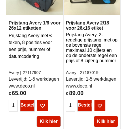
Prijstang Avery 1/8 voor
Prijstang Avery 2/18
26x12 etiketten
voor 26x16 etiket
Prijstang Avery, 2-
Prijstang Avery met €-
regelige prijstang, met op
teken, 8 posities voor
de bovenste regel
een prijs, nummer of
maximaal 10 cijfers en
op de onderste regel een
datumcodering
prijs of 8-cijferig nummer
Avery
27117907
Avery
27187019
Levertijd:
1-5 werkdagen
Levertijd:
1-5 werkdagen
www.deco.nl
www.deco.nl
65.00
89.00
€
€
Bestel
Bestel
Klik hier
Klik hier